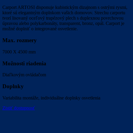
Carport ARTOSI disponuje kubistickým dizajnom s ostrými rysmi,
ktoré sú elegantným doplnkom vašich domovov. Strechu carportu
tvorí lisovaný oceľový trapézový plech s duplexnou povrchovou
úpravou alebo polykarbonáty, transparent, bronz, opál. Carport je
možné doplniť o integrované osvetlenie.
Max. rozmery
7000 X 4500 mm
Možnosti riadenia
Diaľkovým ovládačom
Doplnky
Variabilita montáže, individuálne doplnky osvetlenia
Zistiť dostupnosť