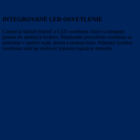
INTEGROVANÉ LED OSVETLENIE
Carport je možné doplniť o LED osvetlenie, ktoré sa integruje
priamo do strešných krokiev. Štandardné prevedenie osvetlenia sa
pohybuje v spektre teplá, denná a studená biela. Príjemný komfort
osvetlenia zaisťuje možnosť plynulej regulácie intenzity.