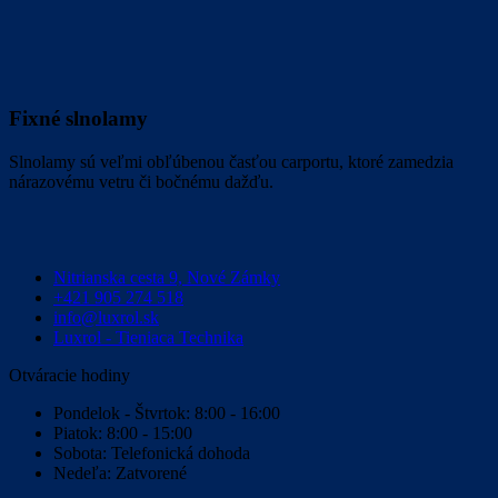
Fixné slnolamy
Slnolamy sú veľmi obľúbenou časťou carportu, ktoré zamedzia
nárazovému vetru či bočnému dažďu.
Nitrianska cesta 9, Nové Zámky
+421 905 274 518
info@luxrol.sk
Luxrol - Tieniaca Technika
Otváracie hodiny
Pondelok - Štvrtok: 8:00 - 16:00
Piatok: 8:00 - 15:00
Sobota: Telefonická dohoda
Nedeľa: Zatvorené