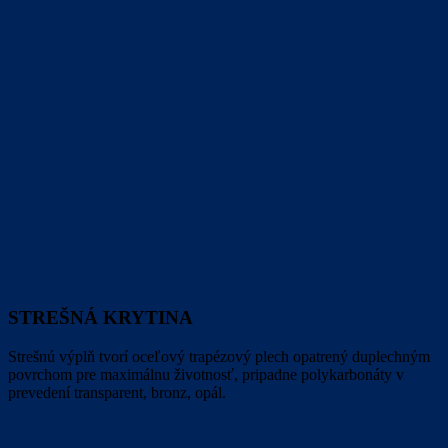
STREŠNÁ KRYTINA
Strešnú výplň tvorí oceľový trapézový plech opatrený duplechným
povrchom pre maximálnu životnosť, pripadne polykarbonáty v
prevedení transparent, bronz, opál.