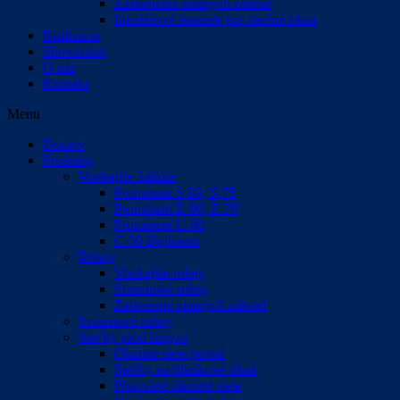
Zastienenie zimných záhrad
Interiérové tienenie pre strešné okná
Realizácie
Showroom
O nás
Kontakt
Menu
Domov
Produkty
Vonkajšie žalúzie
Prominent S-90, S-75
Prominent Z-90, Z-70
Prominent C-80
C-50 Diplomat
Rolety
Vonkajšie rolety
Screenové rolety
Zatienenie zimných záhrad
Screenové rolety
Sieťky proti hmyzu
Okenné siete pevné
Sieťky na hliníkové okná
Plisované okenné siete